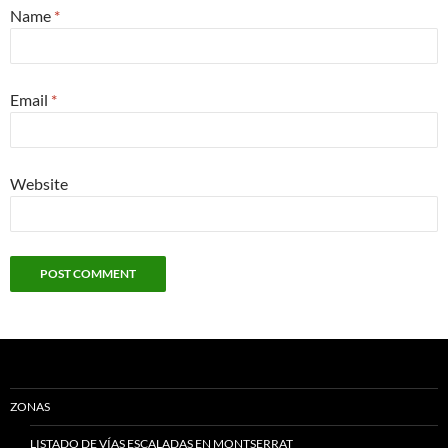
Name
*
Email
*
Website
ZONAS
LISTADO DE VÍAS ESCALADAS EN MONTSERRAT