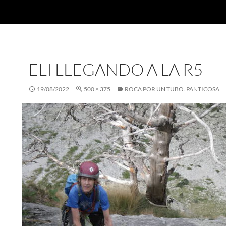
ELI LLEGANDO A LA R5
19/08/2022
500 × 375
ROCA POR UN TUBO. PANTICOSA