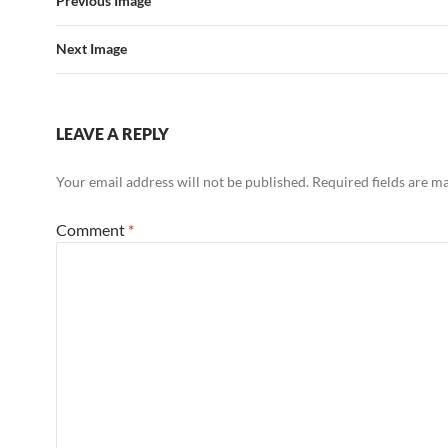
Previous Image
Next Image
LEAVE A REPLY
Your email address will not be published.
Required fields are 
Comment
*