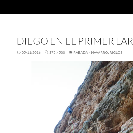
DIEGO EN EL PRIMER LA
05/11/2016
375 × 500
RABADÁ – NAVARRO. RIGLOS