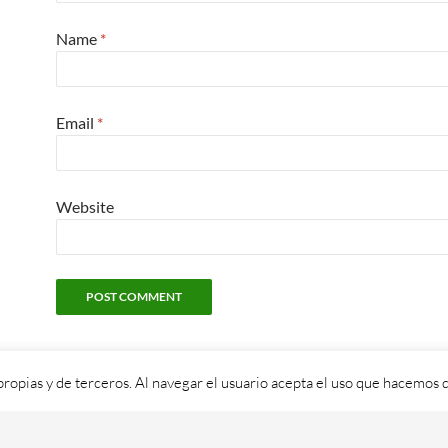
Name
*
Email
*
Website
propias y de terceros. Al navegar el usuario acepta el uso que hacemos d