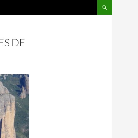
ES DE