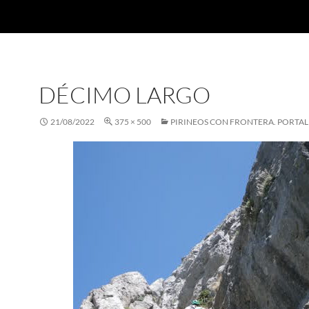
DÉCIMO LARGO
21/08/2022
375 × 500
PIRINEOS CON FRONTERA. PORTAL