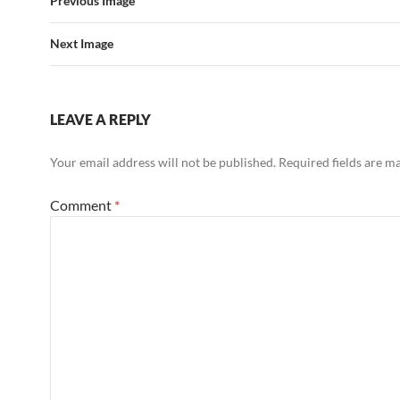
Previous Image
Next Image
LEAVE A REPLY
Your email address will not be published.
Required fields are 
Comment
*