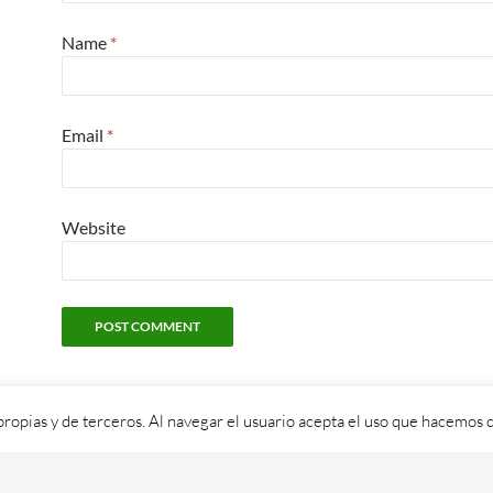
Name
*
Email
*
Website
propias y de terceros. Al navegar el usuario acepta el uso que hacemos d