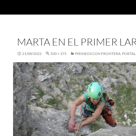
MARTA EN EL PRIMER LA
21/08/2022
500 × 375
PIRINEOS CON FRONTERA. PORTAL