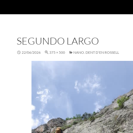
SEGUNDO LARGO
22/06/2026
375 × 500
NANO. DENT D’EN ROSSELL