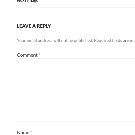
Next Image
LEAVE A REPLY
Your email address will not be published.
Required fields are 
Comment
*
Name
*