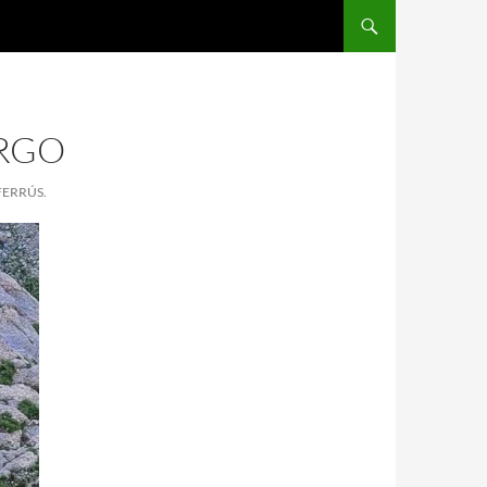
ARGO
FERRÚS.