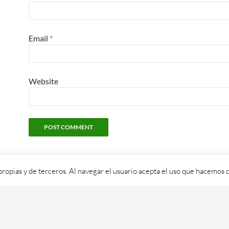
Email
*
Website
propias y de terceros. Al navegar el usuario acepta el uso que hacemos d