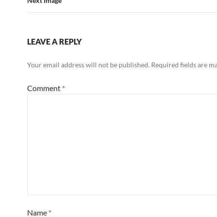
Next Image
LEAVE A REPLY
Your email address will not be published.
Required fields are 
Comment
*
Name
*