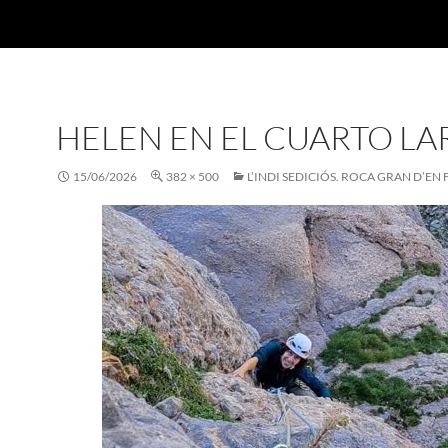
HELEN EN EL CUARTO L
15/06/2026
382 × 500
L’INDI SEDICIÓS. ROCA GRAN D’EN 