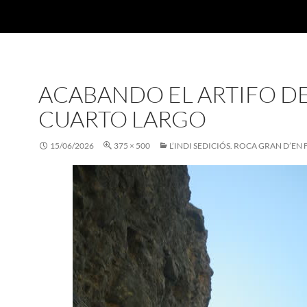
ACABANDO EL ARTIFO D
CUARTO LARGO
15/06/2026
375 × 500
L’INDI SEDICIÓS. ROCA GRAN D’EN 