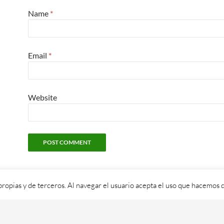
Name
*
Email
*
Website
propias y de terceros. Al navegar el usuario acepta el uso que hacemos d