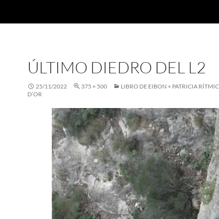
ÚLTIMO DIEDRO DEL L2
25/11/2022
375 × 500
LIBRO DE EIBON + PATRICIA RÍTMI
D’OR