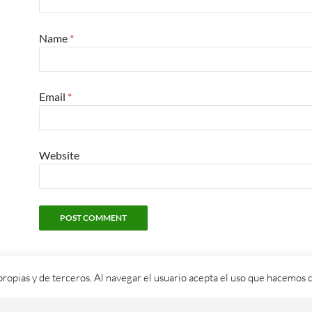
Name
*
Email
*
Website
propias y de terceros. Al navegar el usuario acepta el uso que hacemos d