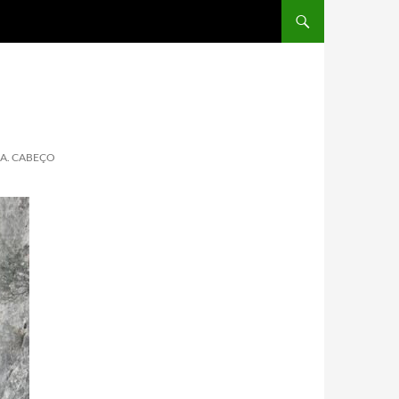
CA. CABEÇO