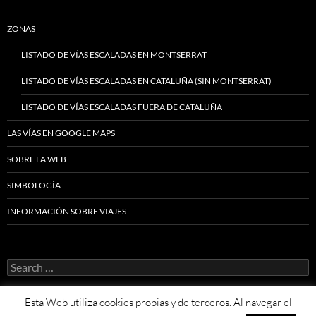
ZONAS
LISTADO DE VÍAS ESCALADAS EN MONTSERRAT
LISTADO DE VÍAS ESCALADAS EN CATALUÑA (SIN MONTSERRAT)
LISTADO DE VÍAS ESCALADAS FUERA DE CATALUÑA
LAS VÍAS EN GOOGLE MAPS
SOBRE LA WEB
SIMBOLOGÍA
INFORMACIÓN SOBRE VIAJES
Search
for:
Esta Web utiliza cookies propias y de terceros. Al navegar el