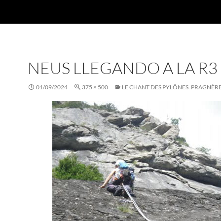
NEUS LLEGANDO A LA R3
01/09/2024
375 × 500
LE CHANT DES PYLÔNES. PRAGNÈRE