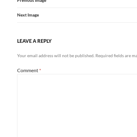
Previous Image
Next Image
LEAVE A REPLY
Your email address will not be published.
Required fields are 
Comment
*