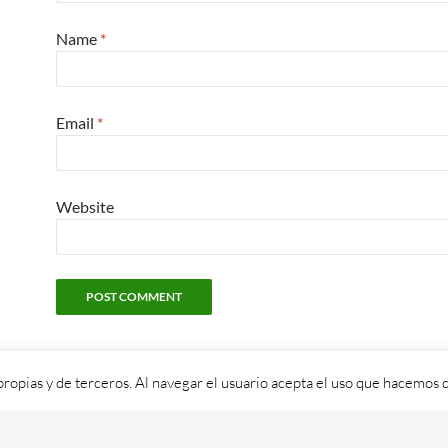
Name
*
Email
*
Website
propias y de terceros. Al navegar el usuario acepta el uso que hacemos d