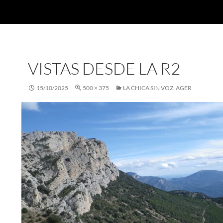
VISTAS DESDE LA R2
15/10/2025
500 × 375
LA CHICA SIN VOZ. AGER