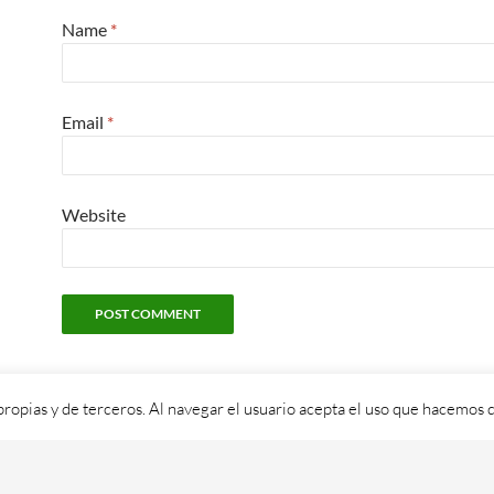
Name
*
Email
*
Website
propias y de terceros. Al navegar el usuario acepta el uso que hacemos d