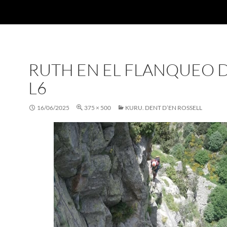
RUTH EN EL FLANQUEO 
L6
16/06/2025
375 × 500
KURU. DENT D’EN ROSSELL