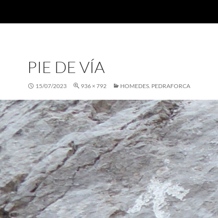
PIE DE VÍA
15/07/2023
936 × 792
HOMEDES. PEDRAFORCA