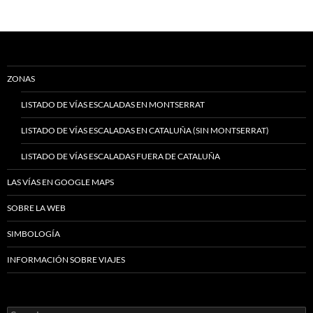
ZONAS
LISTADO DE VÍAS ESCALADAS EN MONTSERRAT
LISTADO DE VÍAS ESCALADAS EN CATALUÑA (SIN MONTSERRAT)
LISTADO DE VÍAS ESCALADAS FUERA DE CATALUÑA
LAS VÍAS EN GOOGLE MAPS
SOBRE LA WEB
SIMBOLOGÍA
INFORMACIÓN SOBRE VIAJES
Search