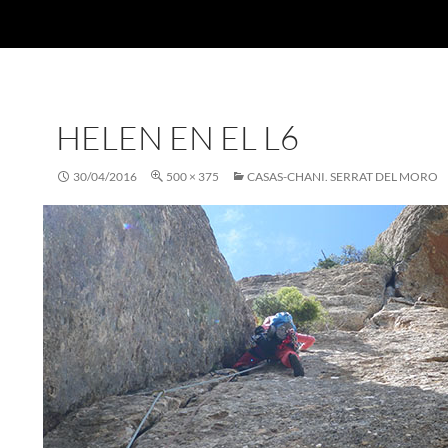
HELEN EN EL L6
30/04/2016
500 × 375
CASAS-CHANI. SERRAT DEL MORO