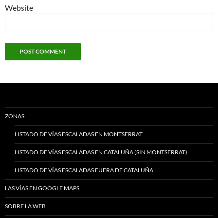
Website
ZONAS
LISTADO DE VÍAS ESCALADAS EN MONTSERRAT
LISTADO DE VÍAS ESCALADAS EN CATALUÑA (SIN MONTSERRAT)
LISTADO DE VÍAS ESCALADAS FUERA DE CATALUÑA
LAS VÍAS EN GOOGLE MAPS
SOBRE LA WEB