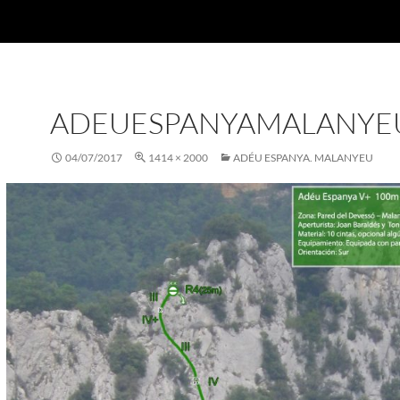
ADEUESPANYAMALANYE
04/07/2017
1414 × 2000
ADÉU ESPANYA. MALANYEU