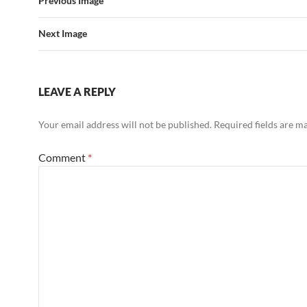
Previous Image
Next Image
LEAVE A REPLY
Your email address will not be published.
Required fields are 
Comment
*