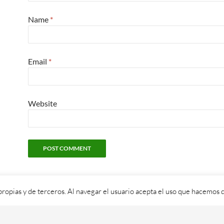
Name
*
Email
*
Website
propias y de terceros. Al navegar el usuario acepta el uso que hacemos d