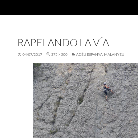
RAPELANDO LA VÍA
04/07/2017
375 × 500
ADÉU ESPANYA. MALANYEU