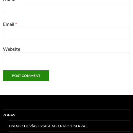
Email
*
Website
ZONAS
LISTADO DE VÍAS ESCALADAS EN MONTSERRAT