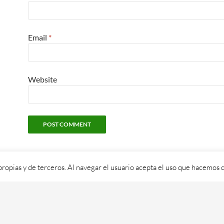
Email
*
Website
propias y de terceros. Al navegar el usuario acepta el uso que hacemos d