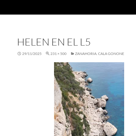
HELEN EN EL L5
29/11/2025
231 × 500
ZANAHORIA. CALA GONONE