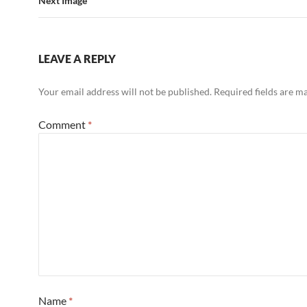
Next Image
LEAVE A REPLY
Your email address will not be published.
Required fields are 
Comment
*
Name
*