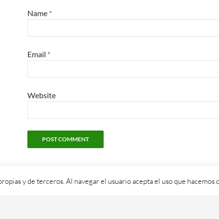
Name
*
Email
*
Website
propias y de terceros. Al navegar el usuario acepta el uso que hacemos d