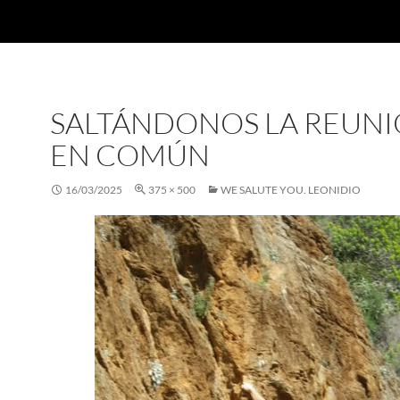
SALTÁNDONOS LA REUN
EN COMÚN
16/03/2025
375 × 500
WE SALUTE YOU. LEONIDIO