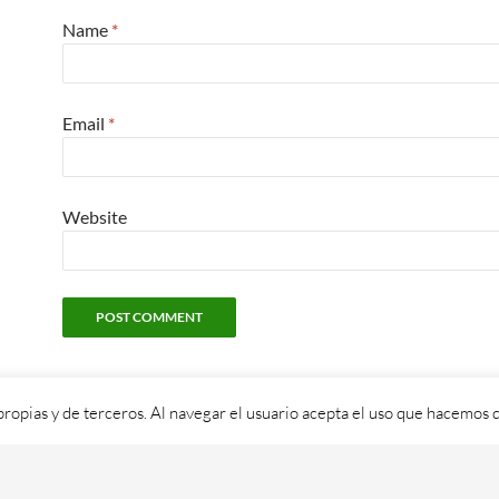
Name
*
Email
*
Website
propias y de terceros. Al navegar el usuario acepta el uso que hacemos d