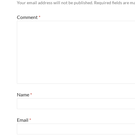
Your email address will not be published.
Required fields are 
Comment
*
Name
*
Email
*