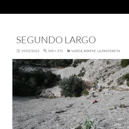
SEGUNDO LARGO
19/02/2025
500 × 375
VIATGE APATXE. LA PASTERETA