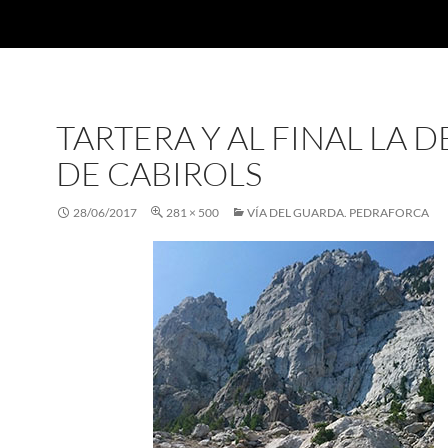
TARTERA Y AL FINAL LA 
DE CABIROLS
28/06/2017
281 × 500
VÍA DEL GUARDA. PEDRAFORCA