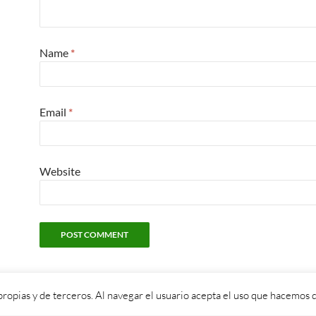
Name
*
Email
*
Website
propias y de terceros. Al navegar el usuario acepta el uso que hacemos d