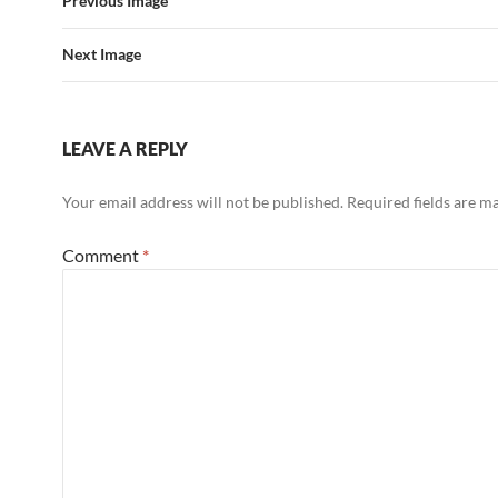
Previous Image
Next Image
LEAVE A REPLY
Your email address will not be published.
Required fields are 
Comment
*