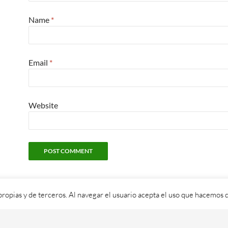
Name
*
Email
*
Website
propias y de terceros. Al navegar el usuario acepta el uso que hacemos d