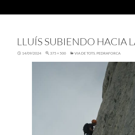
LLUÍS SUBIENDO HACIA L
14/09/2024
375 × 500
VIA DE TOTS. PEDRAFORCA