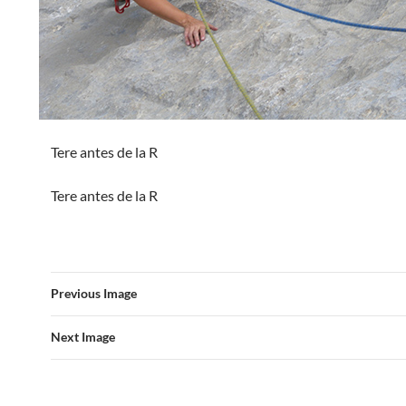
Tere antes de la R
Tere antes de la R
Previous Image
Next Image