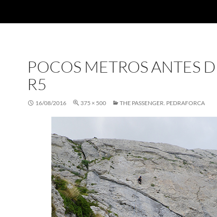
POCOS METROS ANTES D
R5
16/08/2016
375 × 500
THE PASSENGER. PEDRAFORCA