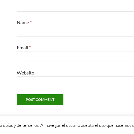
Name
*
Email
*
Website
propias y de terceros. Al navegar el usuario acepta el uso que hacemos d