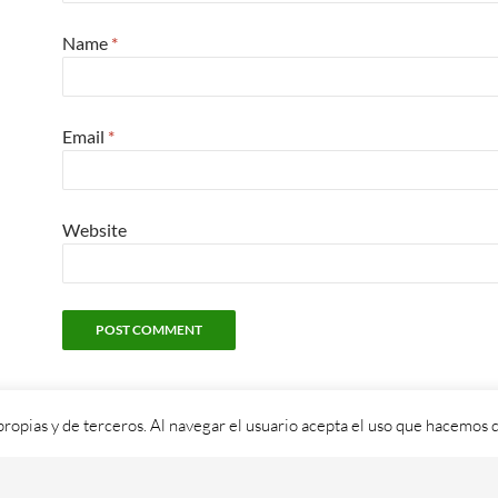
Name
*
Email
*
Website
propias y de terceros. Al navegar el usuario acepta el uso que hacemos d