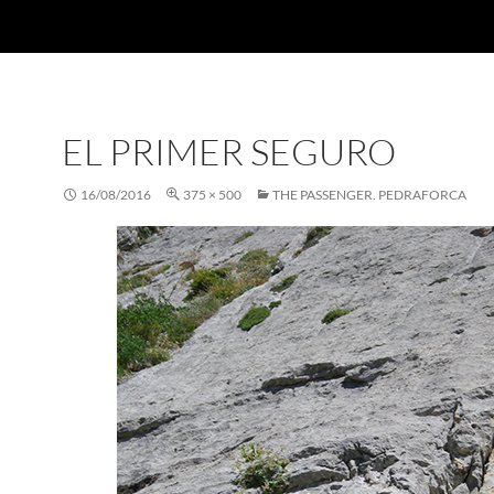
EL PRIMER SEGURO
16/08/2016
375 × 500
THE PASSENGER. PEDRAFORCA