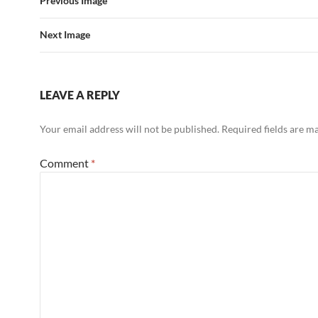
Previous Image
Next Image
LEAVE A REPLY
Your email address will not be published.
Required fields are 
Comment
*