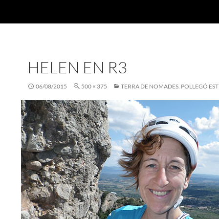
HELEN EN R3
06/08/2015
500 × 375
TERRA DE NOMADES. POLLEGÓ EST