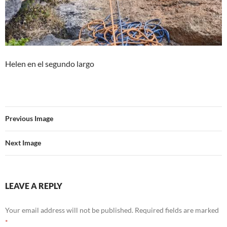
Helen en el segundo largo
Previous Image
Next Image
LEAVE A REPLY
Your email address will not be published.
Required fields are marked
*