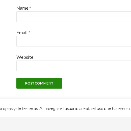
Name
*
Email
*
Website
propias y de terceros. Al navegar el usuario acepta el uso que hacemos d