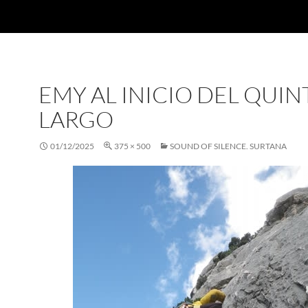
EMY AL INICIO DEL QUIN
LARGO
01/12/2025
375 × 500
SOUND OF SILENCE. SURTANA