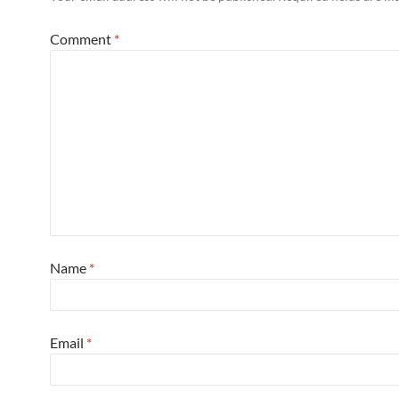
Comment
*
Name
*
Email
*