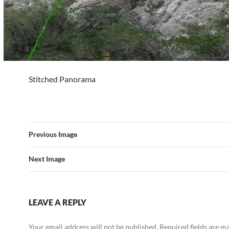
Stitched Panorama
Previous Image
Next Image
LEAVE A REPLY
Your email address will not be published.
Required fields are 