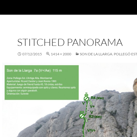
STITCHED PANORAMA
07/12/2015
1414 × 2000
SON DE LA LLARGA. POLLEGÓ ES