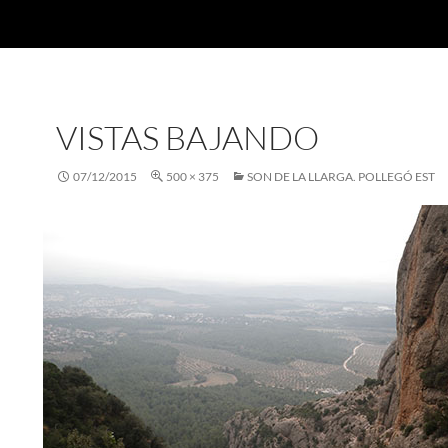
VISTAS BAJANDO
07/12/2015
500 × 375
SON DE LA LLARGA. POLLEGÓ EST