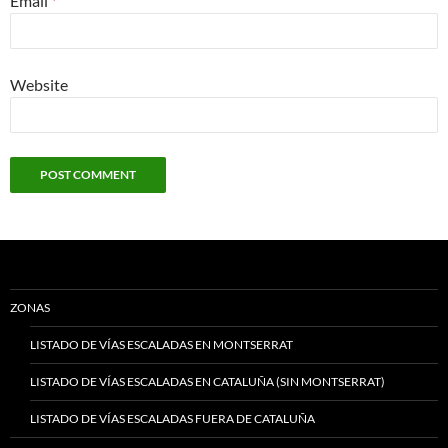
Email
*
Website
ZONAS
LISTADO DE VÍAS ESCALADAS EN MONTSERRAT
LISTADO DE VÍAS ESCALADAS EN CATALUÑA (SIN MONTSERRAT)
LISTADO DE VÍAS ESCALADAS FUERA DE CATALUÑA