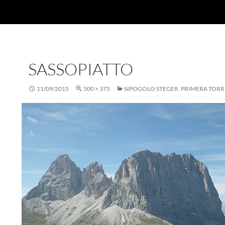
SASSOPIATTO
11/09/2015
500 × 375
SIPOGOLO STEGER. PRIMERA TORRE