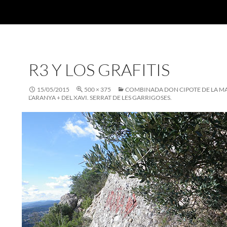
R3 Y LOS GRAFITIS
15/05/2015
500 × 375
COMBINADA DON CIPOTE DE LA M
L’ARANYA + DEL XAVI. SERRAT DE LES GARRIGOSES.