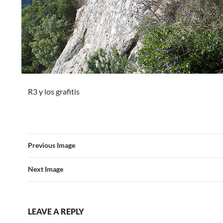
R3 y los grafitis
Previous Image
Next Image
LEAVE A REPLY