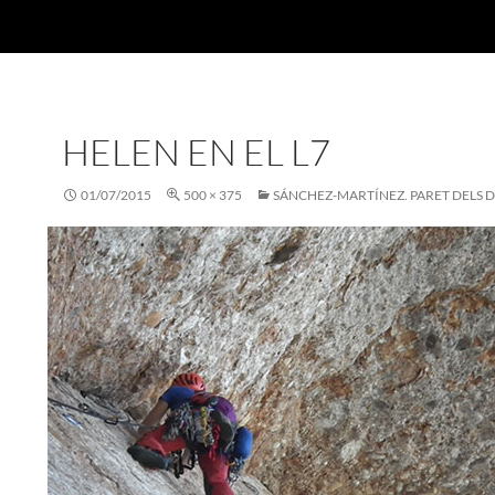
HELEN EN EL L7
01/07/2015
500 × 375
SÁNCHEZ-MARTÍNEZ. PARET DELS D