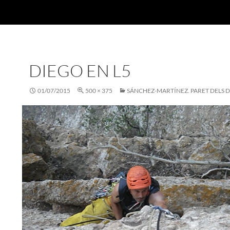
DIEGO EN L5
01/07/2015
500 × 375
SÁNCHEZ-MARTÍNEZ. PARET DELS D