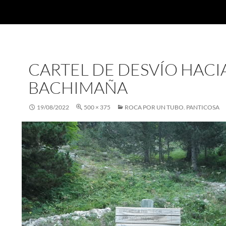
CARTEL DE DESVÍO HACI
BACHIMAÑA
19/08/2022
500 × 375
ROCA POR UN TUBO. PANTICOSA