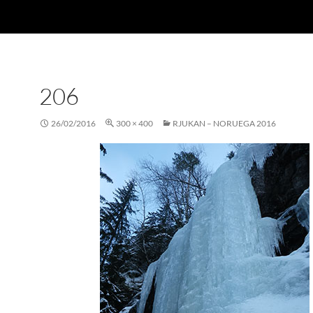
206
26/02/2016
300 × 400
RJUKAN – NORUEGA 2016