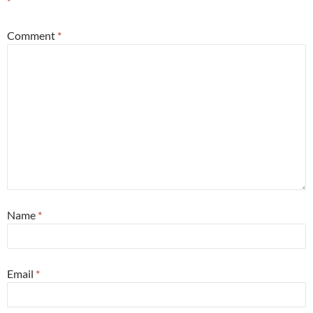
*
Comment
*
Name
*
Email
*