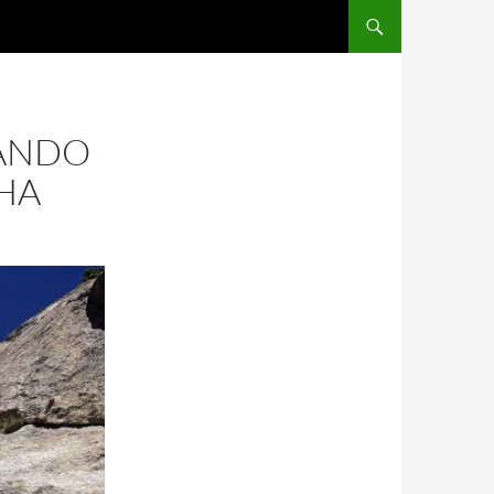
SANDO
CHA