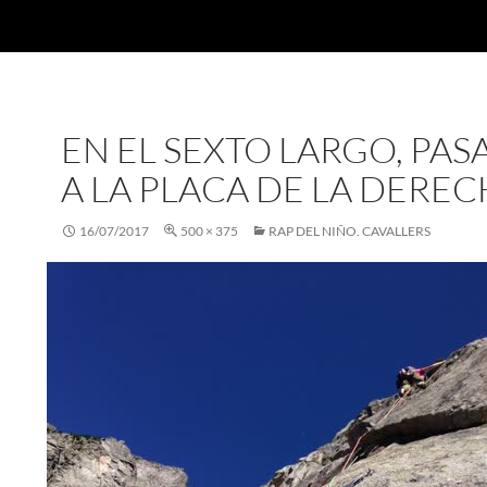
EN EL SEXTO LARGO, PA
A LA PLACA DE LA DERE
16/07/2017
500 × 375
RAP DEL NIÑO. CAVALLERS