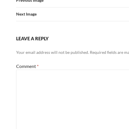
Previous Image
Next Image
LEAVE A REPLY
Your email address will not be published.
Required fields are 
Comment
*