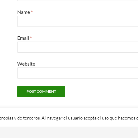
Name
*
Email
*
Website
propias y de terceros. Al navegar el usuario acepta el uso que hacemos d