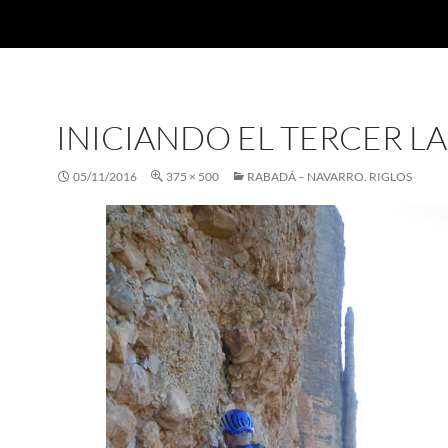
INICIANDO EL TERCER L
05/11/2016
375 × 500
RABADÁ – NAVARRO. RIGLOS