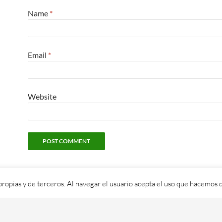
Name
*
Email
*
Website
propias y de terceros. Al navegar el usuario acepta el uso que hacemos d