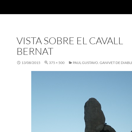
VISTA SOBRE EL CAVALL
BERNAT
13/08/2015
375 × 500
PAUL GUSTAVO. GANIVET DE DIABL