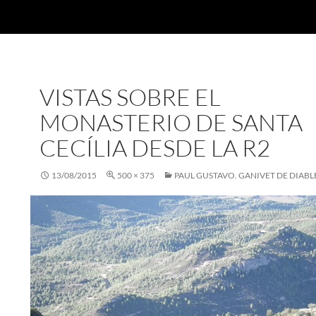
VISTAS SOBRE EL
MONASTERIO DE SANTA
CECÍLIA DESDE LA R2
13/08/2015
500 × 375
PAUL GUSTAVO. GANIVET DE DIABL