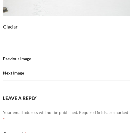
Glaciar
Previous Image
Next Image
LEAVE A REPLY
Your email address will not be published.
Required fields are marked
*