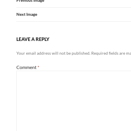
Previous Image
Next Image
LEAVE A REPLY
Your email address will not be published.
Required fields are 
Comment
*