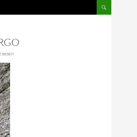
ARGO
E BESEIT