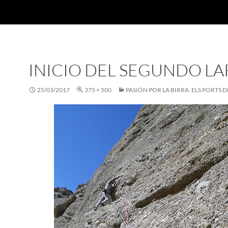
INICIO DEL SEGUNDO L
25/03/2017
375 × 500
PASIÓN POR LA BIRRA. ELS PORTS D