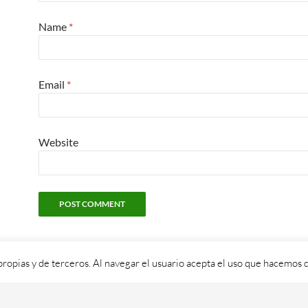
Name
*
Email
*
Website
propias y de terceros. Al navegar el usuario acepta el uso que hacemos d