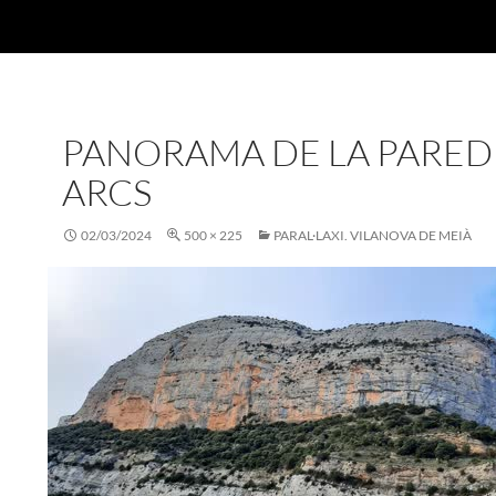
PANORAMA DE LA PARED
ARCS
02/03/2024
500 × 225
PARAL·LAXI. VILANOVA DE MEIÀ